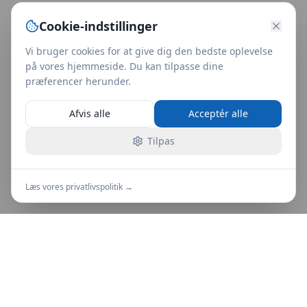
Cookie-indstillinger
Vi bruger cookies for at give dig den bedste oplevelse
på vores hjemmeside. Du kan tilpasse dine
præferencer herunder.
Afvis alle
Acceptér alle
Tilpas
Læs vores privatlivspolitik →
Ring Nu
Send SMS