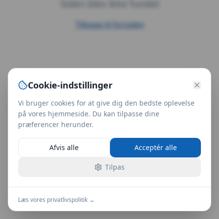
Siden blev ikke fundet
Tilbage til forsiden
Cookie-indstillinger
Vi bruger cookies for at give dig den bedste oplevelse
på vores hjemmeside. Du kan tilpasse dine
præferencer herunder.
Afvis alle
Acceptér alle
Tilpas
Læs vores privatlivspolitik →